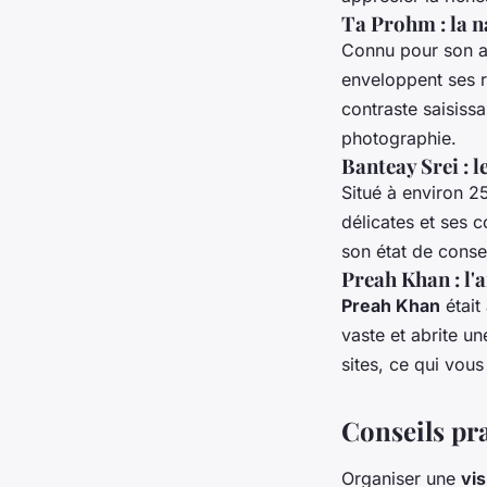
Ta Prohm : la n
Connu pour son 
enveloppent ses 
contraste saisissa
photographie.
Banteay Srei : l
Situé à environ 2
délicates et ses 
son état de conse
Preah Khan : l'
Preah Khan
était
vaste et abrite un
sites, ce qui vous
Conseils pra
Organiser une
vis