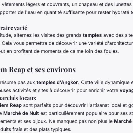
 vêtements légers et couvrants, un chapeau et des lunettes d
porter de l'eau en quantité suffisante pour rester hydraté t
raire varié
situde, alternez les visites des grands
temples
avec des sites
 Cela vous permettra de découvrir une variété d'architectur
ut en profitant de moments de calme loin des foules.
em Reap et ses environs
 résume pas aux
temples d'Angkor
. Cette ville dynamique e
uses activités et sites à découvrir pour enrichir votre
voya
marchés locaux
iem Reap
sont parfaits pour découvrir l'artisanat local et go
Le
Marché de Nuit
est particulièrement populaire pour ses s
tements et ses bijoux. Ne manquez pas non plus le
Marché 
uits frais et des plats typiques.