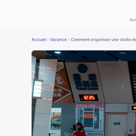
Acc
Accueil
›
Vacance
›
Comment organiser une visite 