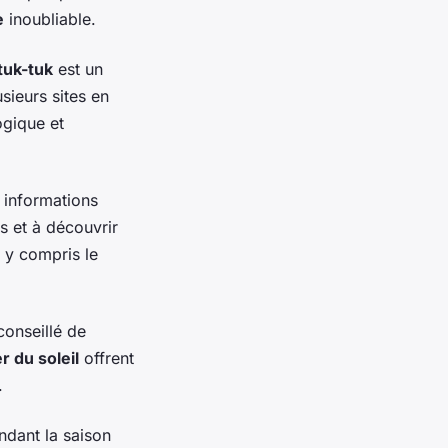
e
inoubliable.
tuk-tuk
est un
sieurs sites en
gique et
 informations
es et à découvrir
 y compris le
conseillé de
r du soleil
offrent
.
endant la saison