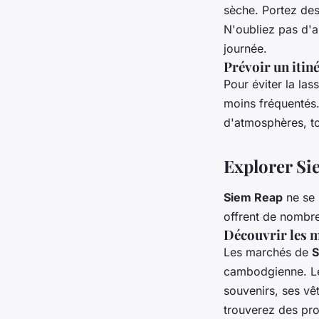
sèche. Portez des
N'oubliez pas d'ap
journée.
Prévoir un itiné
Pour éviter la las
moins fréquentés.
d'atmosphères, to
Explorer Si
Siem Reap
ne se
offrent de nombre
Découvrir les 
Les marchés de
S
cambodgienne. 
souvenirs, ses vê
trouverez des prod