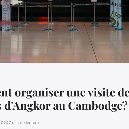
 organiser une visite d
s d'Angkor au Cambodge?
 2024
7 min de lecture