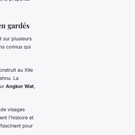
en gardés
 sur plusieurs
ins connus qui
nstruit au XIIe
ishnu. La
ur
Angkor Wat
,
 de visages
nt l'histoire et
 fascinant pour