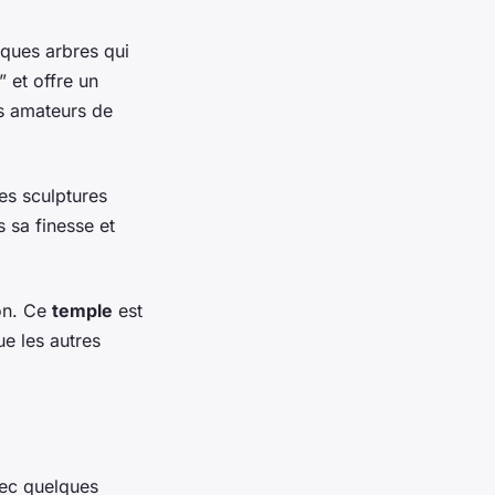
sques arbres qui
 et offre un
les amateurs de
es sculptures
s sa finesse et
ion. Ce
temple
est
ue les autres
ec quelques