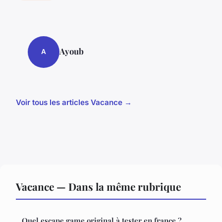
Ayoub
A
Voir tous les articles Vacance →
Vacance — Dans la même rubrique
Quel escape game original à tester en france ?