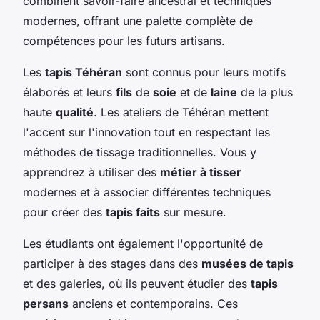
combinent savoir-faire ancestral et techniques
modernes, offrant une palette complète de
compétences pour les futurs artisans.
Les
tapis Téhéran
sont connus pour leurs motifs
élaborés et leurs
fils
de
soie
et de
laine
de la plus
haute
qualité
. Les ateliers de Téhéran mettent
l'accent sur l'innovation tout en respectant les
méthodes de tissage traditionnelles. Vous y
apprendrez à utiliser des
métier à tisser
modernes et à associer différentes techniques
pour créer des
tapis faits
sur mesure.
Les étudiants ont également l'opportunité de
participer à des stages dans des
musées de tapis
et des galeries, où ils peuvent étudier des
tapis
persans
anciens et contemporains. Ces