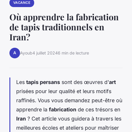
VACANCE
Où apprendre la fabrication
de tapis traditionnels en
Iran?
A
Ayoub
4 juillet 2024
6 min de lecture
Les
tapis persans
sont des œuvres d'
art
prisées pour leur qualité et leurs motifs
raffinés. Vous vous demandez peut-être où
apprendre la
fabrication
de ces trésors en
Iran
? Cet article vous guidera à travers les
meilleures écoles et ateliers pour maîtriser