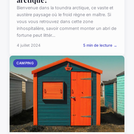
Bienvenue dans la toundra arctique, ce vaste et
austère paysage où le froid règne en maître. Si
vous vous retrouvez dans cette zone
inhospitalière, savoir comment monter un abri de
fortune peut littér...
4 juillet 2024
5 min de lecture →
CAMPING