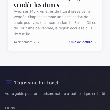
vendée les dunes
Avec ses 140 kilomètres de littoral préservé, la
Vendée s'impose comme une destination de
choix pour vos vacances en famille. Selon l'Office
de Tourisme de Vendée, la région accueille plus
de 8 millio...
14 décembre 2025
7 min de lecture →
Tourisme En Foret
Votre guide pour un tourisme nature et authentique en forêt
LIENS