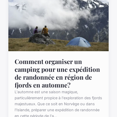
Comment organiser un
camping pour une expédition
de randonnée en région de
fjords en automne?
L'automne est une saison magique,
particulièrement propice à l'exploration des fjords
majestueux. Que ce soit en Norvège ou dans
l'Islande, préparer une expédition de randonnée
en cette période de l'a...