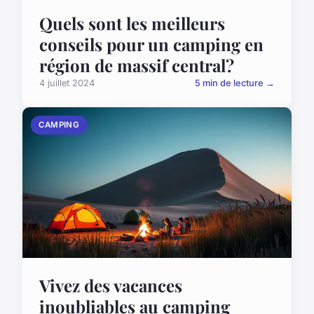
Quels sont les meilleurs
conseils pour un camping en
région de massif central?
4 juillet 2024
5 min de lecture →
CAMPING
Vivez des vacances
inoubliables au camping