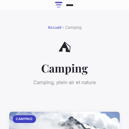
Accueil
› Camping
⛺
Camping
Camping, plein air et nature
CAMPING