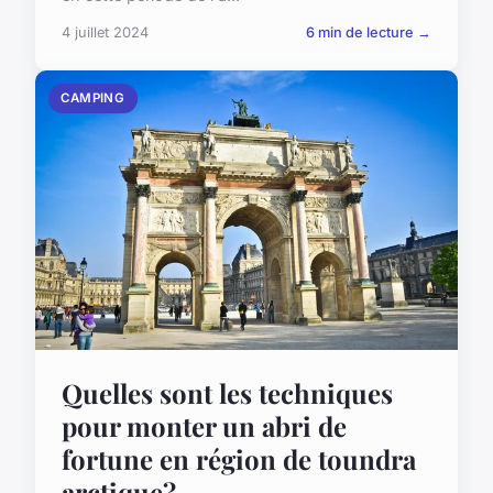
4 juillet 2024
6 min de lecture →
CAMPING
Quelles sont les techniques
pour monter un abri de
fortune en région de toundra
arctique?