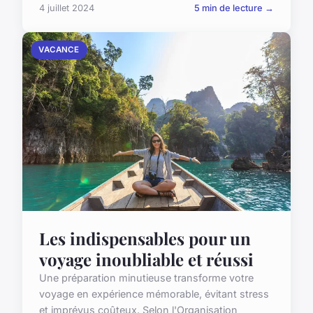
4 juillet 2024
5 min de lecture →
VACANCE
Les indispensables pour un
voyage inoubliable et réussi
Une préparation minutieuse transforme votre
voyage en expérience mémorable, évitant stress
et imprévus coûteux. Selon l'Organisation