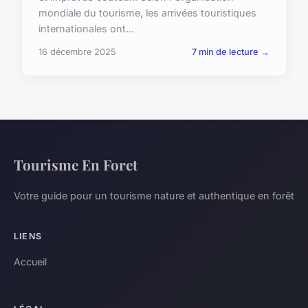
mondiale du tourisme, les arrivées touristiques
internationales ont...
16 décembre 2025
7 min de lecture →
Tourisme En Foret
Votre guide pour un tourisme nature et authentique en forêt
LIENS
Accueil