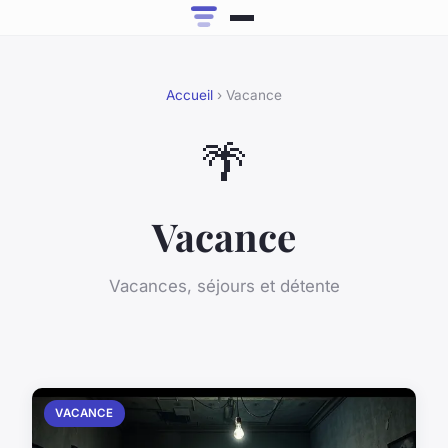
Accueil
› Vacance
🌴
Vacance
Vacances, séjours et détente
VACANCE