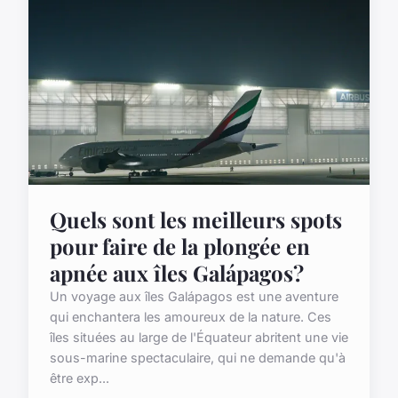
Quels sont les meilleurs spots
pour faire de la plongée en
apnée aux îles Galápagos?
Un voyage aux îles Galápagos est une aventure
qui enchantera les amoureux de la nature. Ces
îles situées au large de l'Équateur abritent une vie
sous-marine spectaculaire, qui ne demande qu'à
être exp...