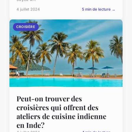
4 juillet 2024
5 min de lecture →
CROISIÈRE
Peut-on trouver des
croisières qui offrent des
ateliers de cuisine indienne
en Inde?