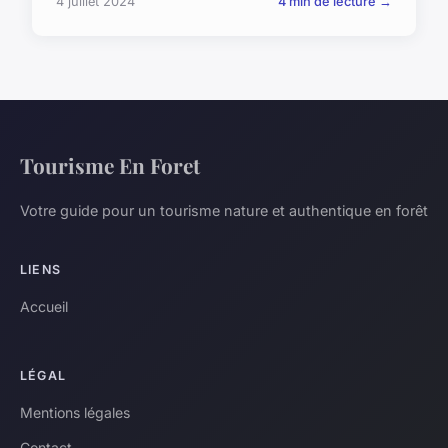
4 juillet 2024
4 min de lecture →
Tourisme En Foret
Votre guide pour un tourisme nature et authentique en forêt
LIENS
Accueil
LÉGAL
Mentions légales
Contact