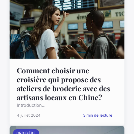
Comment choisir une
croisière qui propose des
ateliers de broderie avec des
artisans locaux en Chine?
Introduction...
4 juillet 2024
3 min de lecture →
CROISIÈRE