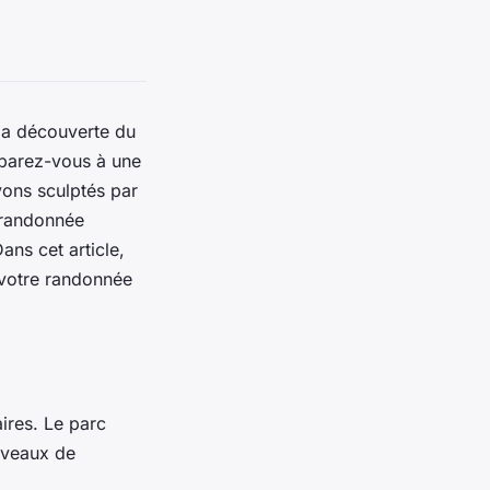
 la découverte du
éparez-vous à une
yons sculptés par
 randonnée
ans cet article,
 votre randonnée
ires. Le parc
niveaux de