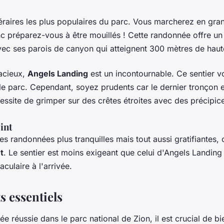
inéraires les plus populaires du parc. Vous marcherez en gra
onc préparez-vous à être mouillés ! Cette randonnée offre un
ec ses parois de canyon qui atteignent 300 mètres de haut
acieux,
Angels Landing
est un incontournable. Ce sentier v
e parc. Cependant, soyez prudents car le dernier tronçon 
cessite de grimper sur des crêtes étroites avec des précipi
int
es randonnées plus tranquilles mais tout aussi gratifiantes,
t
. Le sentier est moins exigeant que celui d'Angels Landing
culaire à l'arrivée.
 essentiels
 réussie dans le parc national de Zion, il est crucial de bi