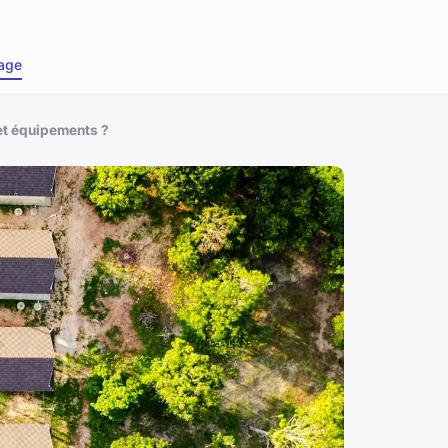
age
 et équipements ?