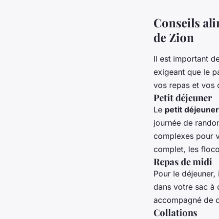
Conseils al
de Zion
Il est important 
exigeant que le p
vos repas et vos c
Petit déjeuner
Le
petit déjeuner
journée de randon
complexes pour vo
complet, les floco
Repas de midi
Pour le déjeuner, 
dans votre sac à
accompagné de que
Collations