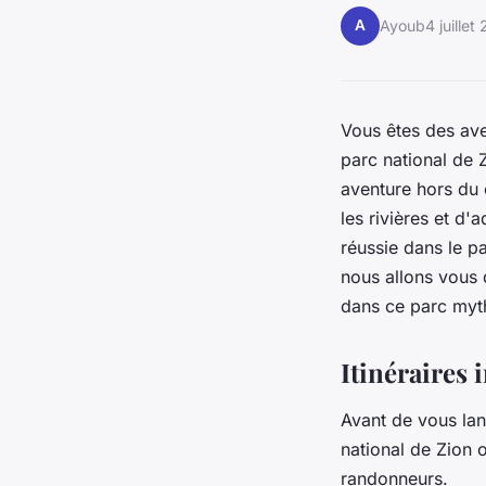
A
Ayoub
4 juillet
Vous êtes des ave
parc national de 
aventure hors du 
les rivières et d
réussie dans le p
nous allons vous 
dans ce parc myt
Itinéraires
Avant de vous lan
national de Zion 
randonneurs.