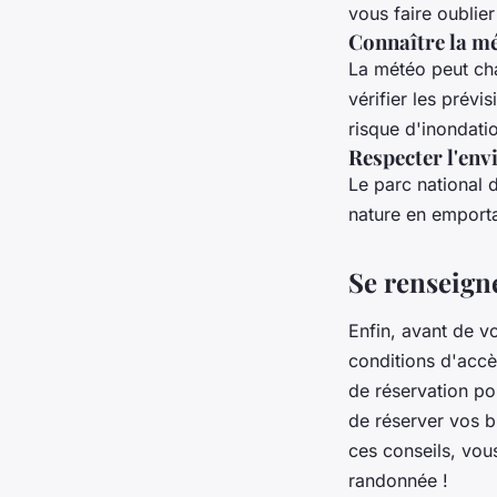
vous faire oublier
Connaître la m
La météo peut cha
vérifier les prévi
risque d'inondati
Respecter l'en
Le parc national d
nature en emportan
Se renseigne
Enfin, avant de v
conditions d'accè
de réservation po
de réserver vos b
ces conseils, vou
randonnée !