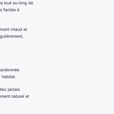
e tout au long de
s faciles à
ement chaud et
gulièrement,
 randonnée.
 habitat.
ntez jamais
ment naturel et