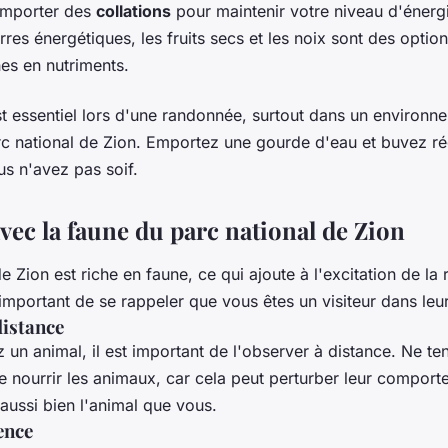
emporter des
collations
pour maintenir votre niveau d'énergi
rres énergétiques, les fruits secs et les noix sont des option
hes en nutriments.
t essentiel lors d'une randonnée, surtout dans un environn
c national de Zion. Emportez une gourde d'eau et buvez ré
s n'avez pas soif.
vec la faune du parc national de Zion
e Zion est riche en faune, ce qui ajoute à l'excitation de la
important de se rappeler que vous êtes un visiteur dans leur
distance
 un animal, il est important de l'observer à distance. Ne te
 nourrir les animaux, car cela peut perturber leur comporte
aussi bien l'animal que vous.
ence