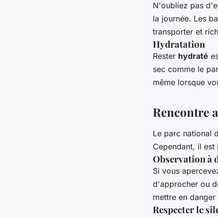
N'oubliez pas d'
la journée. Les ba
transporter et ric
Hydratation
Rester
hydraté
es
sec comme le par
même lorsque vou
Rencontre a
Le parc national d
Cependant, il est 
Observation à 
Si vous apercevez
d'approcher ou de
mettre en danger 
Respecter le sil