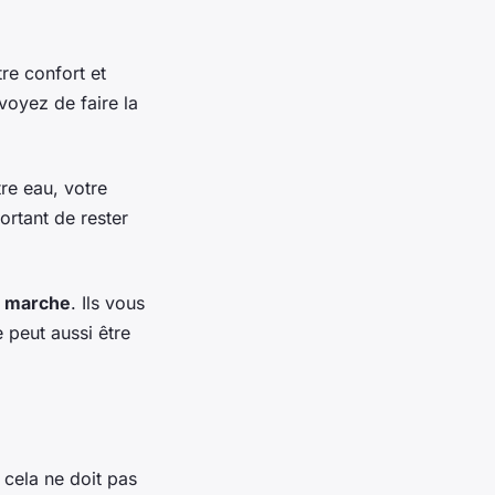
re confort et
voyez de faire la
re eau, votre
ortant de rester
e marche
. Ils vous
e peut aussi être
 cela ne doit pas