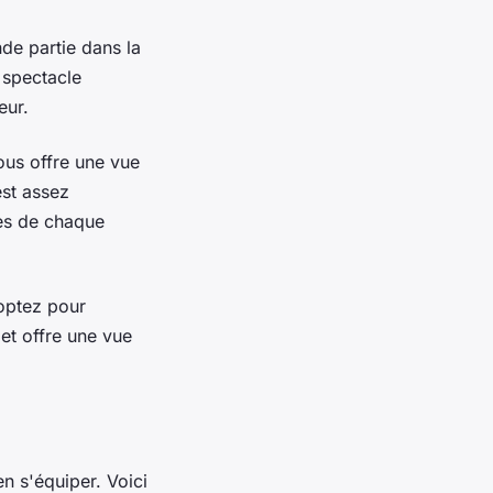
nde partie dans la
 spectacle
eur.
ous offre une vue
est assez
ces de chaque
 optez pour
 et offre une vue
en s'équiper. Voici