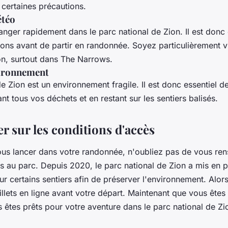
 certaines précautions.
étéo
nger rapidement dans le parc national de Zion. Il est donc 
sions avant de partir en randonnée. Soyez particulièrement v
on, surtout dans The Narrows.
vironnement
e Zion est un environnement fragile. Il est donc essentiel d
t tous vos déchets et en restant sur les sentiers balisés.
r sur les conditions d'accès
ous lancer dans votre randonnée, n'oubliez pas de vous rens
s au parc. Depuis 2020, le parc national de Zion a mis en 
ur certains sentiers afin de préserver l'environnement. Alor
illets en ligne avant votre départ. Maintenant que vous ête
s êtes prêts pour votre aventure dans le parc national de Z