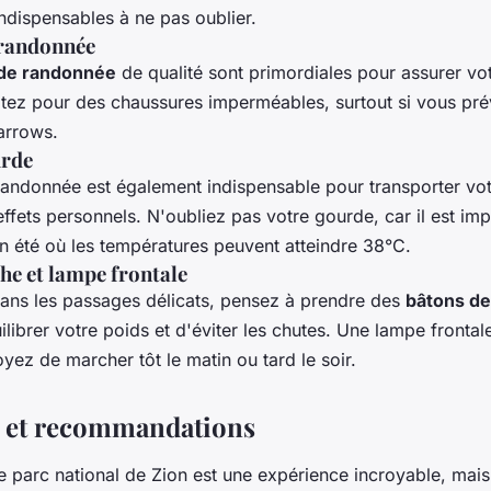
ndispensables à ne pas oublier.
 randonnée
de randonnée
de qualité sont primordiales pour assurer vot
ptez pour des chaussures imperméables, surtout si vous pré
arrows.
urde
andonnée est également indispensable pour transporter vot
effets personnels. N'oubliez pas votre gourde, car il est imp
en été où les températures peuvent atteindre 38°C.
he et lampe frontale
ans les passages délicats, pensez à prendre des
bâtons d
librer votre poids et d'éviter les chutes. Une lampe frontal
oyez de marcher tôt le matin ou tard le soir.
s et recommandations
 parc national de Zion est une expérience incroyable, mais