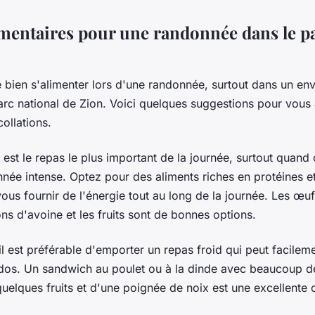
imentaires pour une randonnée dans le pa
de bien s'alimenter lors d'une randonnée, surtout dans un en
arc national de Zion. Voici quelques suggestions pour vous a
ollations.
est le repas le plus important de la journée, surtout quand
née intense. Optez pour des aliments riches en protéines e
us fournir de l'énergie tout au long de la journée. Les œufs
ns d'avoine et les fruits sont de bonnes options.
il est préférable d'emporter un repas froid qui peut facilem
 dos. Un sandwich au poulet ou à la dinde avec beaucoup d
lques fruits et d'une poignée de noix est une excellente 