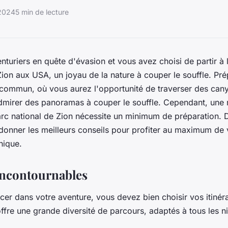
 2024
5 min de lecture
nturiers en quête d'évasion et vous avez choisi de partir à
Zion aux USA, un joyau de la nature à couper le souffle. Pr
commun, où vous aurez l'opportunité de traverser des can
'admirer des panoramas à couper le souffle. Cependant, une
arc national de Zion nécessite un minimum de préparation. D
donner les meilleurs conseils pour profiter au maximum de
hique.
 incontournables
cer dans votre aventure, vous devez bien choisir vos itinéra
offre une grande diversité de parcours, adaptés à tous les 