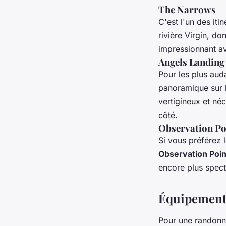
The Narrows
C'est l'un des it
rivière Virgin, d
impressionnant av
Angels Landing
Pour les plus aud
panoramique sur l
vertigineux et né
côté.
Observation Po
Si vous préférez l
Observation Poin
encore plus specta
Équipements
Pour une randonnée