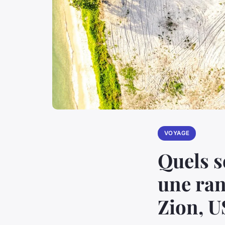
VOYAGE
Quels s
une ran
Zion, U